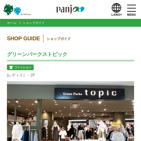
LANG
MENU
ホーム
ショップガイド
SHOP GUIDE
ショップガイド
グリーンパークストピック
[レディス］・2F